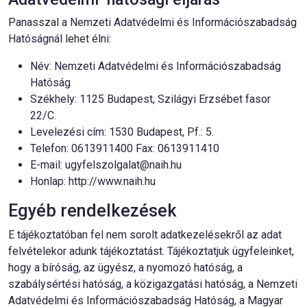
Panasszal a Nemzeti Adatvédelmi és Információszabadság
Hatóságnál lehet élni:
Név: Nemzeti Adatvédelmi és Információszabadság
Hatóság
Székhely: 1125 Budapest, Szilágyi Erzsébet fasor
22/C.
Levelezési cím: 1530 Budapest, Pf.: 5.
Telefon: 0613911400 Fax: 0613911410
E-mail:
ugyfelszolgalat@naih.hu
Honlap:
http://www.naih.hu
Egyéb rendelkezések
E tájékoztatóban fel nem sorolt adatkezelésekről az adat
felvételekor adunk tájékoztatást. Tájékoztatjuk ügyfeleinket,
hogy a bíróság, az ügyész, a nyomozó hatóság, a
szabálysértési hatóság, a közigazgatási hatóság, a Nemzeti
Adatvédelmi és Információszabadság Hatóság, a Magyar