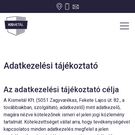
Adatkezelési tájékoztató
Az adatkezelési tájékoztató célja
A Kismetál Kft. (5051 Zagyvarékas, Fekete Lajos út. 82., a
továbbiakban, szolgáltató, adatkezelő) mint adatkezelő,
magára nézve kötelezőnek ismeri el jelen jogi közlemény
tartalmát. Kötelezettséget vállal arra, hogy tevékenységével
kapcsolatos minden adatkezelés megfelel a jelen