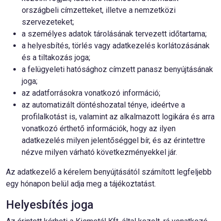
országbeli címzetteket, illetve a nemzetközi
szervezeteket;
a személyes adatok tárolásának tervezett időtartama;
a helyesbítés, törlés vagy adatkezelés korlátozásának
és a tiltakozás joga;
a felügyeleti hatósághoz címzett panasz benyújtásának
joga;
az adatforrásokra vonatkozó információ;
az automatizált döntéshozatal ténye, ideértve a
profilalkotást is, valamint az alkalmazott logikára és arra
vonatkozó érthető információk, hogy az ilyen
adatkezelés milyen jelentőséggel bír, és az érintettre
nézve milyen várható következményekkel jár.
Az adatkezelő a kérelem benyújtásától számított legfeljebb
egy hónapon belül adja meg a tájékoztatást.
Helyesbítés joga