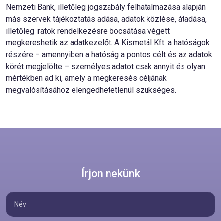
Nemzeti Bank, illetőleg jogszabály felhatalmazása alapján
más szervek tájékoztatás adása, adatok közlése, átadása,
illetőleg iratok rendelkezésre bocsátása végett
megkereshetik az adatkezelőt. A Kismetál Kft. a hatóságok
részére – amennyiben a hatóság a pontos célt és az adatok
körét megjelölte – személyes adatot csak annyit és olyan
mértékben ad ki, amely a megkeresés céljának
megvalósításához elengedhetetlenül szükséges.
Írjon nekünk