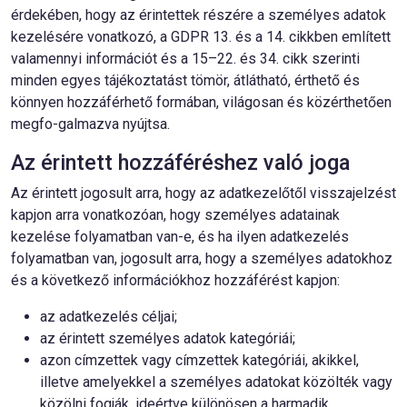
érdekében, hogy az érintettek részére a személyes adatok
kezelésére vonatkozó, a GDPR 13. és a 14. cikkben említett
valamennyi információt és a 15–22. és 34. cikk szerinti
minden egyes tájékoztatást tömör, átlátható, érthető és
könnyen hozzáférhető formában, világosan és közérthetően
megfo-galmazva nyújtsa.
Az érintett hozzáféréshez való joga
Az érintett jogosult arra, hogy az adatkezelőtől visszajelzést
kapjon arra vonatkozóan, hogy személyes adatainak
kezelése folyamatban van-e, és ha ilyen adatkezelés
folyamatban van, jogosult arra, hogy a személyes adatokhoz
és a következő információkhoz hozzáférést kapjon:
az adatkezelés céljai;
az érintett személyes adatok kategóriái;
azon címzettek vagy címzettek kategóriái, akikkel,
illetve amelyekkel a személyes adatokat közölték vagy
közölni fogják, ideértve különösen a harmadik