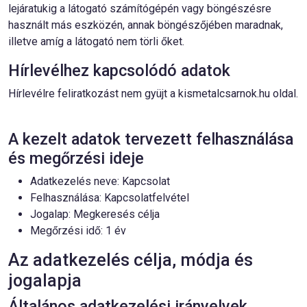
lejáratukig a látogató számítógépén vagy böngészésre
használt más eszközén, annak böngészőjében maradnak,
illetve amíg a látogató nem törli őket.
Hírlevélhez kapcsolódó adatok
Hírlevélre feliratkozást nem gyüjt a kismetalcsarnok.hu oldal.
A kezelt adatok tervezett felhasználása
és megőrzési ideje
Adatkezelés neve: Kapcsolat
Felhasználása: Kapcsolatfelvétel
Jogalap: Megkeresés célja
Megőrzési idő: 1 év
Az adatkezelés célja, módja és
jogalapja
Általános adatkezelési irányelvek