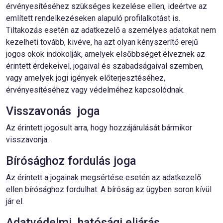
érvényesítéséhez szükséges kezelése ellen, ideértve az
említett rendelkezéseken alapuló profilalkotást is.
Tiltakozás esetén az adatkezelő a személyes adatokat nem
kezelheti tovább, kivéve, ha azt olyan kényszerítő erejű
jogos okok indokolják, amelyek elsőbbséget élveznek az
érintett érdekeivel, jogaival és szabadságaival szemben,
vagy amelyek jogi igények előterjesztéséhez,
érvényesítéséhez vagy védelméhez kapcsolódnak.
Visszavonás joga
Az érintett jogosult arra, hogy hozzájárulását bármikor
visszavonja.
Bírósághoz fordulás joga
Az érintett a jogainak megsértése esetén az adatkezelő
ellen bírósághoz fordulhat. A bíróság az ügyben soron kívül
jár el.
Adatvédelmi hatósági eljárás