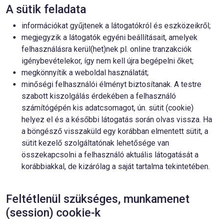
A sütik feladata
információkat gyűjtenek a látogatókról és eszközeikről;
megjegyzik a látogatók egyéni beállításait, amelyek
felhasználásra kerül(het)nek pl. online tranzakciók
igénybevételekor, így nem kell újra begépelni őket;
megkönnyítik a weboldal használatát;
minőségi felhasználói élményt biztosítanak. A testre
szabott kiszolgálás érdekében a felhasználó
számítógépén kis adatcsomagot, ún. sütit (cookie)
helyez el és a későbbi látogatás során olvas vissza. Ha
a böngésző visszaküld egy korábban elmentett sütit, a
sütit kezelő szolgáltatónak lehetősége van
összekapcsolni a felhasználó aktuális látogatását a
korábbiakkal, de kizárólag a saját tartalma tekintetében.
Feltétlenül szükséges, munkamenet
(session) cookie-k