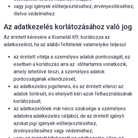
vagy jogi igények előterjesztéséhez, érvényesítéséhez,
illetve védelméhez.
Az adatkezelés korlátozásához való jog
Az érintett kérésére a Kismetál Kft. korlátozza az
adatkezelést, ha az alábbi feltételek valamelyike teljesül:
az érintett vitatja a személyes adatok pontosságát, ez
esetben a korlátozás arra az időtartamra vonatkozik,
amely lehetővé teszi, a személyes adatok
pontosságának ellenőrzését;
az adatkezelés jogellenes, és az érintett ellenzi az
adatok törlését, és ehelyett kéri azok felhasználásának
korlátozását;
az adatkezelőnek már nincs szüksége a személyes
adatokra adatkezelés céljából, de az érintett igényli
azokat jogi igények előterjesztéséhez,
érvényesítéséhez vagy védelméhez;