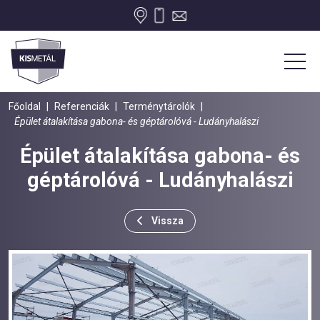
Főoldal
|
Referenciák
|
Terménytárolók
|
Épület átalakítása gabona- és géptárolóvá - Ludányhalászi
Épület átalakítása gabona- és
géptárolóvá - Ludányhalászi
Vissza