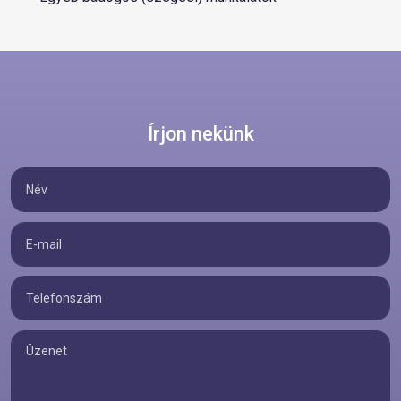
Írjon nekünk