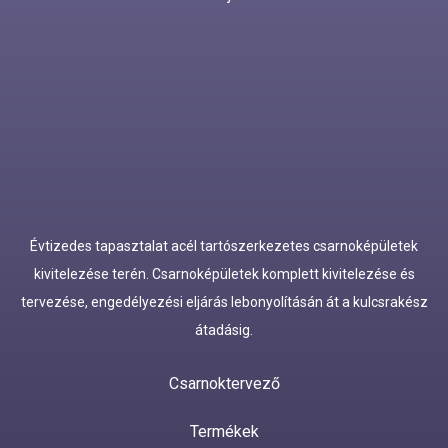
Évtizedes tapasztalat acél tartószerkezetes csarnoképületek
kivitelezése terén. Csarnoképületek komplett kivitelezése és
tervezése, engedélyezési eljárás lebonyolításán át a kulcsrakész
átadásig.
Csarnoktervező
Termékek