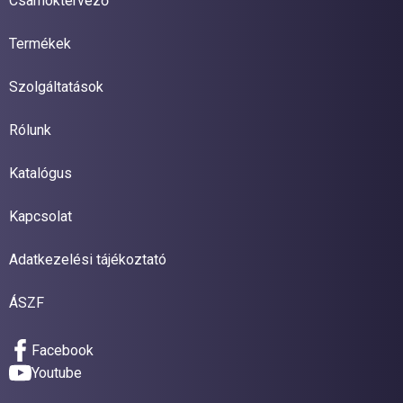
Csarnoktervező
Termékek
Szolgáltatások
Rólunk
Katalógus
Kapcsolat
Adatkezelési tájékoztató
ÁSZF
Facebook
Youtube