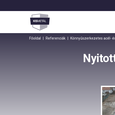
Főoldal
|
Referenciák
|
Könnyűszerkezetes acél- és
Nyitot